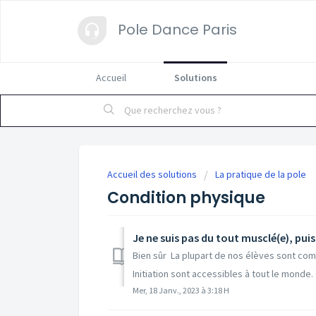
Pole Dance Paris
Accueil
Solutions
Accueil des solutions
La pratique de la pole
Condition physique
Je ne suis pas du tout musclé(e), pui
Bien sûr La plupart de nos élèves sont co
Initiation sont accessibles à tout le monde. C
Mer, 18 Janv., 2023 à 3:18 H