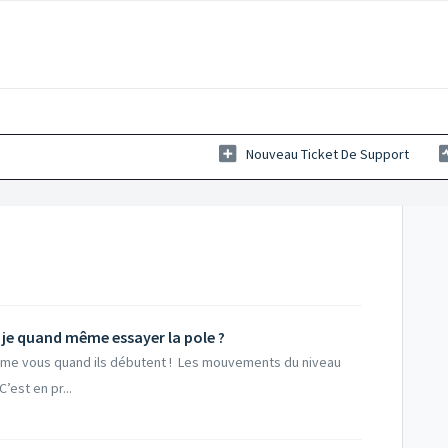
Nouveau Ticket De Support
s je quand même essayer la pole ?
mme vous quand ils débutent ! Les mouvements du niveau
’est en pr...