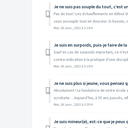
Je ne suis pas souple du tout, c’est 
Pas du tout ! Les échauffements en début de
vous assouplir tout en douceur. Si besoin, v
Mer, 18 Janv., 2023 à 3:19 H
Je suis en surpoids, puis-je faire de la
Sauf en cas de surpoids important, ce n’e
contre-indication à la pratique d’une discipl
Mer, 18 Janv., 2023 à 3:19 H
Je ne suis plus si jeune, vous pensez
Absolument ! La fondatrice de notre école a
acrobate… Aujourd’hui, à 55 ans passés, elle
Mer, 18 Janv., 2023 à 3:20 H
Je suis mineur(e), est-ce que je peu