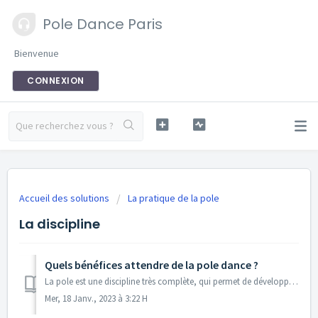
Pole Dance Paris
Bienvenue
CONNEXION
Accueil des solutions
La pratique de la pole
La discipline
Quels bénéfices attendre de la pole dance ?
La pole est une discipline très complète, qui permet de développer à la fois la force, la souplesse, l’équilibre, l’agilité, la grâce et la musicalité, mai...
Mer, 18 Janv., 2023 à 3:22 H